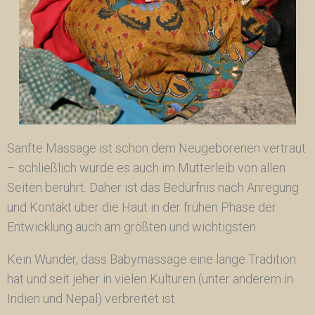
Sanfte Massage ist schon dem Neugeborenen vertraut
– schließlich wurde es auch im Mutterleib von allen
Seiten berührt. Daher ist das Bedürfnis nach Anregung
und Kontakt über die Haut in der frühen Phase der
Entwicklung auch am größten und wichtigsten.
Kein Wunder, dass Babymassage eine lange Tradition
hat und seit jeher in vielen Kulturen (unter anderem in
Indien und Nepal) verbreitet ist.