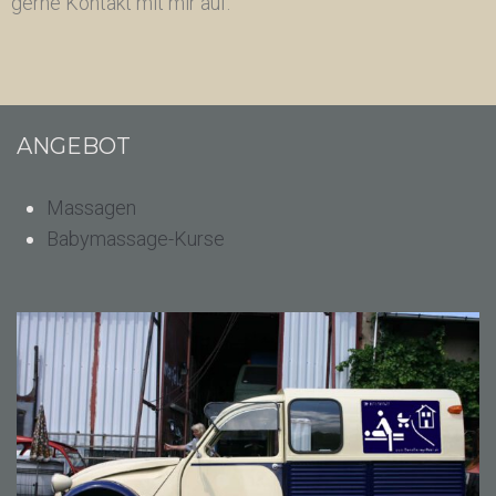
gerne Kontakt mit mir auf.
ANGEBOT
Massagen
Babymassage-Kurse