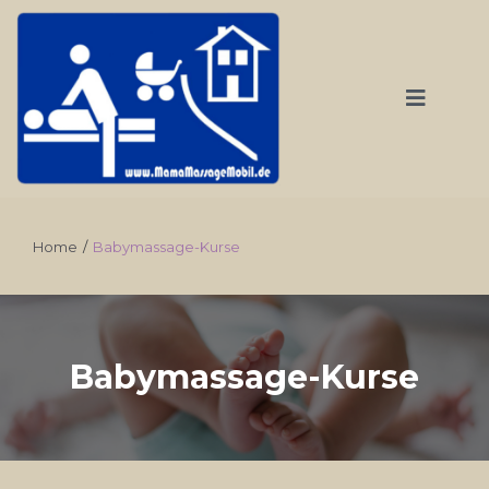
Home
/
Babymassage-Kurse
Babymassage-Kurse