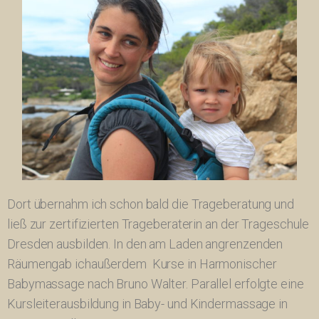
Dort übernahm ich schon bald die Trageberatung und
ließ zur zertifizierten Trageberaterin an der Trageschule
Dresden ausbilden. In den am Laden angrenzenden
Räumengab ichaußerdem Kurse in Harmonischer
Babymassage nach Bruno Walter. Parallel erfolgte eine
Kursleiterausbildung in Baby- und Kindermassage in