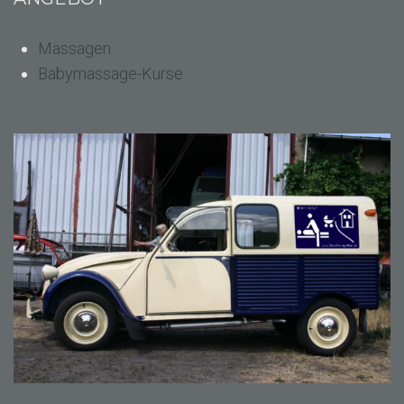
Massagen
Babymassage-Kurse